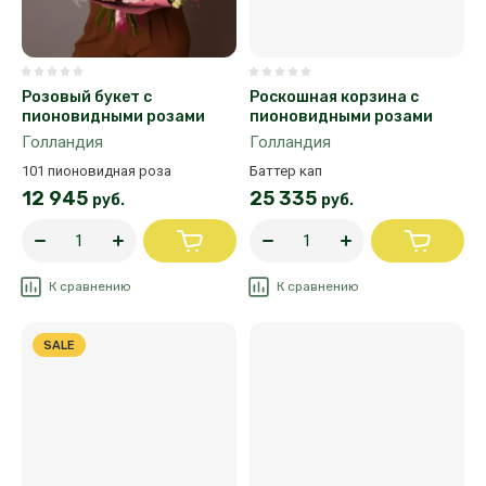
Розовый букет с
Роскошная корзина с
пионовидными розами
пионовидными розами
Голландия
Голландия
101 пионовидная роза
Баттер кап
12 945
25 335
руб.
руб.
К сравнению
К сравнению
SALE