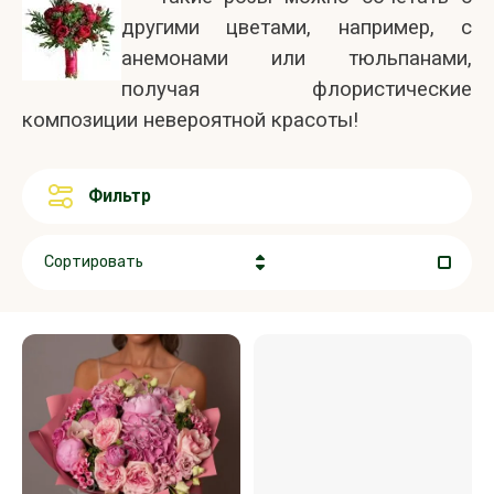
другими цветами, например, с
анемонами или тюльпанами,
получая флористические
композиции невероятной красоты!
Фильтр
Сортировать
Цена - убывание
Цена - возрастание
Название - Я-А
Название - А-Я