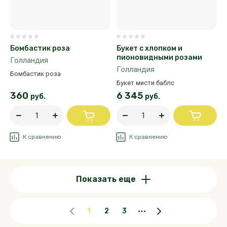
Бомбастик роза
Букет с хлопком и
пионовидными розами
Голландия
Голландия
Бомбастик роза
Букет мисти баблс
360
6 345
руб.
руб.
К сравнению
К сравнению
Показать еще
1
2
3