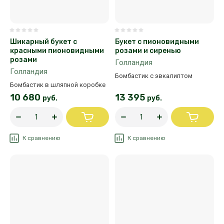
Шикарный букет с
Букет с пионовидными
красными пионовидными
розами и сиренью
розами
Голландия
Голландия
Бомбастик с эвкалиптом
Бомбастик в шляпной коробке
10 680
13 395
руб.
руб.
К сравнению
К сравнению