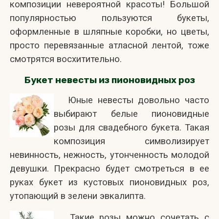
композиции невероятной красоты! Большой
популярностью пользуются букеты,
оформленные в шляпные коробки, но цветы,
просто перевязанные атласной лентой, тоже
смотрятся восхитительно.
Букет невесты из пионовидных роз
Юные невесты довольно часто
выбирают белые пионовидные
розы для свадебного букета. Такая
композиция символизирует
невинность, нежность, утонченность молодой
девушки. Прекрасно будет смотреться в ее
руках букет из кустовых пионовидных роз,
утопающий в зелени эвкалипта.
Такие розы можно сочетать с