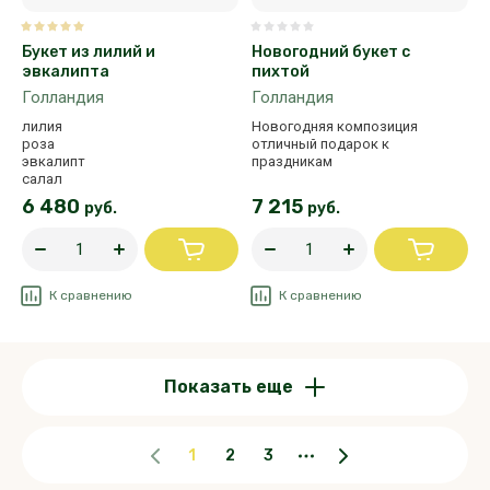
Букет из лилий и
Новогодний букет с
эвкалипта
пихтой
Голландия
Голландия
лилия
Новогодняя композиция
роза
отличный подарок к
эвкалипт
праздникам
салал
6 480
7 215
руб.
руб.
К сравнению
К сравнению
Показать еще
1
2
3