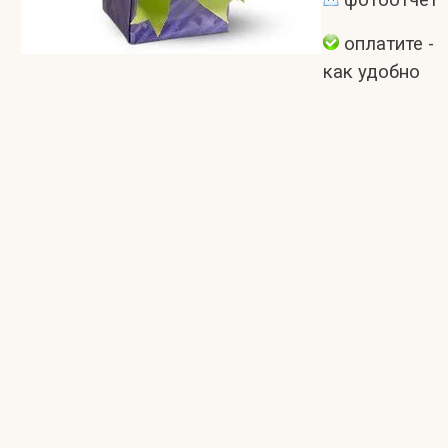
фотоотчет
оплатите -
как удобно