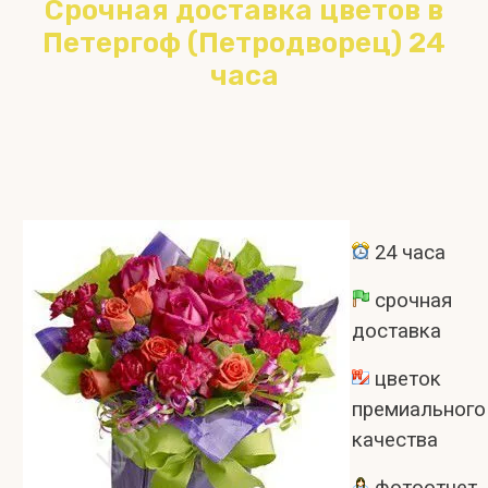
Срочная доставка цветов в
Петергоф (Петродворец) 24
часа
24 часа
срочная
доставка
цветок
премиального
качества