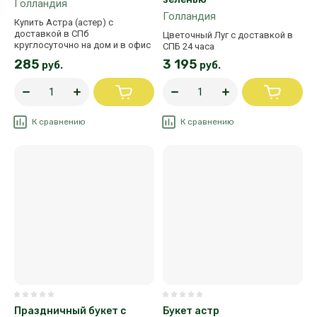
Голландия
Голландия
Купить Астра (астер) с
доставкой в СПб
Цветочный Луг с доставкой в
круглосуточно на дом и в офис
СПБ 24 часа
285
3 195
руб.
руб.
К сравнению
К сравнению
Праздничный букет с
Букет астр