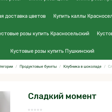
я доставка цветов
Купить каллы Красносе
устовые розы купить Красносельский
Кусто
Кустовые розы купить Пушкинский
тегории
/
Продуктовые букеты
/
Клубника в шоколаде
/
С
Сладкий момент