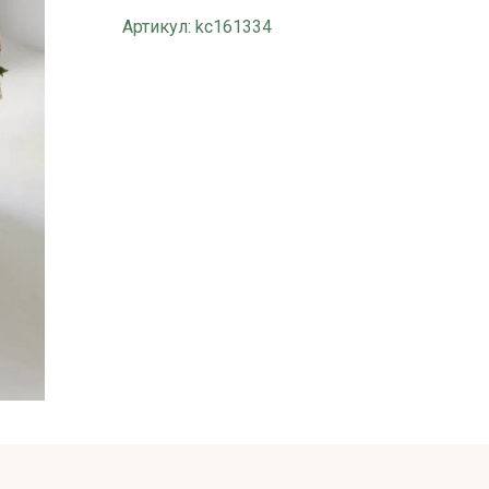
Артикул:
kc161334