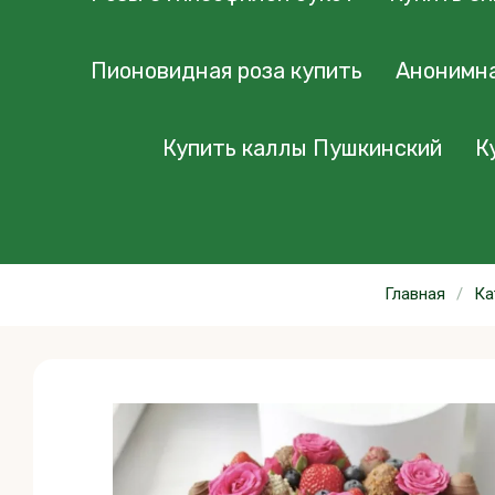
Пионовидная роза купить
Анонимна
Купить каллы Пушкинский
К
Главная
/
Ка