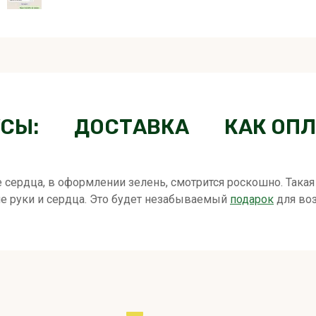
СЫ:
ДОСТАВКА
КАК ОП
е сердца, в оформлении зелень, смотрится роскошно. Так
е руки и сердца. Это будет незабываемый
подарок
для во