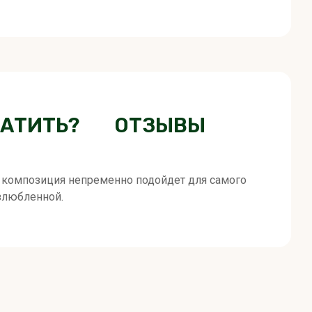
ЛАТИТЬ?
ОТЗЫВЫ
ая композиция непременно подойдет для самого
злюбленной.