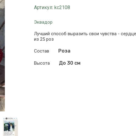
Артикул:
kc2108
Эквадор
Лучший способ выразить свои чувства - сердц
из 25 роз
Роза
Состав
До 30 см
Высота