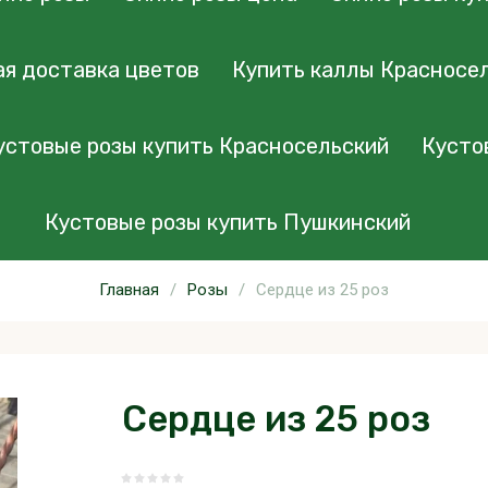
я доставка цветов
Купить каллы Красносе
устовые розы купить Красносельский
Кусто
Кустовые розы купить Пушкинский
Главная
/
Розы
/
Сердце из 25 роз
Сердце из 25 роз