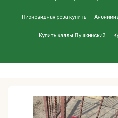
Пионовидная роза купить
Анонимна
Купить каллы Пушкинский
К