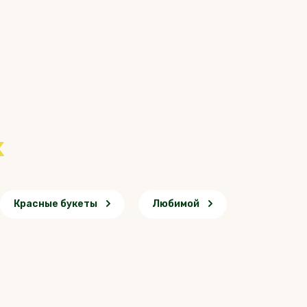
х
Красные букеты
Любимой