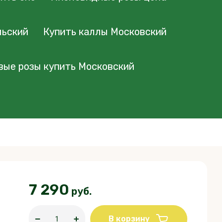
льский
Купить каллы Московский
вые розы купить Московский
7 290
руб.
В корзину