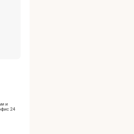
ми и
офис 24