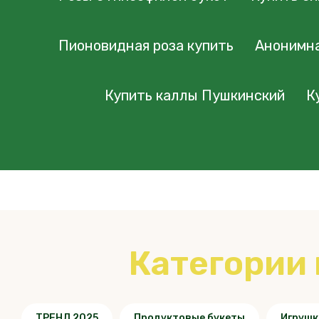
Пионовидная роза купить
Анонимна
Купить каллы Пушкинский
К
Категории
ТРЕНД 2025
Продуктовые букеты
Игрушк