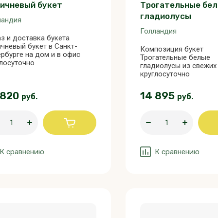
ичневый букет
Трогательные бе
гладиолусы
ландия
Голландия
з и доставка букета
чневый букет в Санкт-
Композиция букет
рбурге на дом и в офис
Трогательные белые
глосуточно
гладиолусы из свежих
круглосуточно
 820
14 895
руб.
руб.
К сравнению
К сравнению