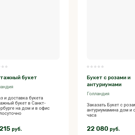
тажный букет
Букет с розами и
антуриумами
ландия
Голландия
з и доставка букета
ажный букет в Санкт-
Заказать Букет с роза
рбурге на дом и в офис
антуриумамина дом и 
глосуточно
часа
 215
22 080
руб.
руб.