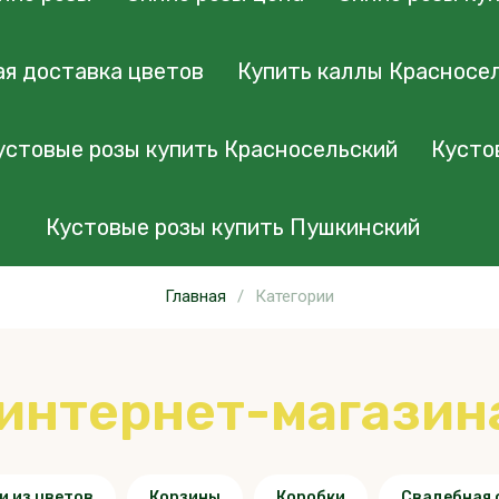
я доставка цветов
Купить каллы Красносе
устовые розы купить Красносельский
Кусто
Кустовые розы купить Пушкинский
Главная
/
Категории
 интернет-магазин
и из цветов
Корзины
Коробки
Свадебная 